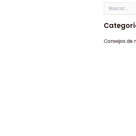
Buscar
por:
Categorí
Consejos de 