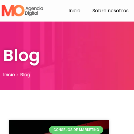
Ir
Inicio
Sobre nosotros
al
contenido
Blog
Inicio > Blog
CONSEJOS DE MARKETING