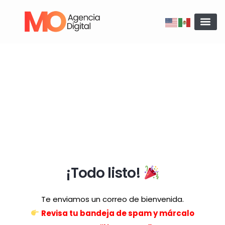
Ir
al
contenido
¡Todo listo!
Te enviamos un correo de bienvenida.
Revisa tu bandeja de spam
y
márcalo